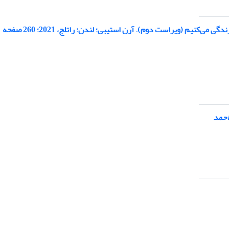
کنیم (ویراست دوم). آرن استیبی؛ لندن: راتلج، 2021؛ 260 صفحه
‌احمد