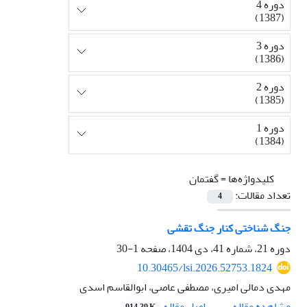
دوره 4
(1387)
دوره 3
(1386)
دوره 2
(1385)
دوره 1
(1384)
کلیدواژه‌ها =
گفتمان
تعداد مقالات:
4
جنگ شناختی کنار جنگ تقشی
دوره 21، شماره 41، دی 1404، صفحه
1-30
10.30465/lsi.2026.52753.1824
مهدی دمالی امیری، مصطفی عاصی، ابوالقاسم اسدی
مشاهده مقاله
اصل مقاله