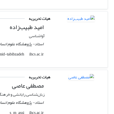
هیات تحریریه
امید طبیب‌زاده
آواشناسی
استاد- پژوهشگاه علوم انسان
ihcs.ac.ir
omid-tabibzadeh
هیات تحریریه
مصطفی عاصی
زبان‌شناسی رایانشی و فرهنگ
استاد- پژوهشگاه علوم انسان
ihcs.ac.ir
s_m_assi