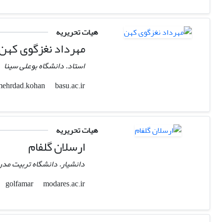
هیات تحریریه
مهرداد نغزگوی کهن
استاد. دانشگاه بوعلی سینا
basu.ac.ir
mehrdad.kohan
هیات تحریریه
ارسلان گلفام
دانشیار. دانشگاه تربیت مد
modares.ac.ir
golfamar