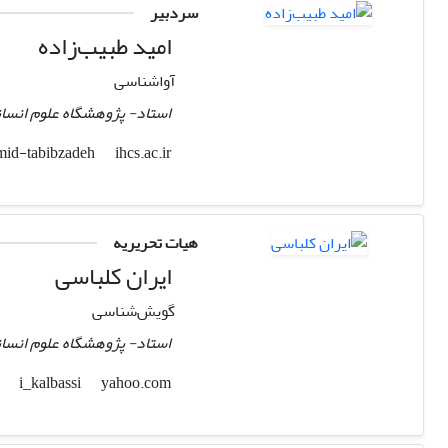
سردبیر
امید طبیب‌زاده
آواشناسی
استاد- پژوهشگاه علوم انسان
ihcs.ac.ir
omid-tabibzadeh
هیات تحریریه
ایران کلباسی
گویش‌شناسی
استاد- پژوهشگاه علوم انسان
yahoo.com
i_kalbassi