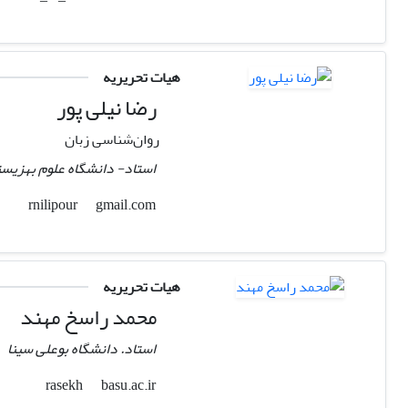
هیات تحریریه
رضا نیلی پور
روان‌شناسی زبان
استاد- دانشگاه علوم بهزیس
gmail.com
rnilipour
هیات تحریریه
محمد راسخ مهند
استاد. دانشگاه بوعلی سینا
basu.ac.ir
rasekh