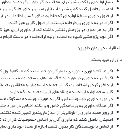
نسخ اولیه‌ای را که پیشتر برای مجلات دیگر داوری کرده‌اند به‌طور 
اطمینان حاصل کنند که پیشنهادات آنان مبنی بر داور جایگزین بر 
از قبول داوری نسخۀ اولیه‌ای که فقط به منظور کسب اطلاعات در آن 
اگر قادر به داوری بی‌طرفانه نیستند، از قبول کار پرهیز کنند.
اگر به هر نحوی در پژوهش نقشی داشته‌اند، از داوری آن پرهیز کن
اگر خود پژوهشی شبیه به نسخه اولیه ارائه‌شده در دست انجام دارند
انتظارات در زمان داوری:
داوران می‌بایست:
اگر هنگام داوری با موردی ناسازگار مواجه شدند که هنگام قبول کار
اگر قادر به داوری در مورد تمام قسمت‌های نسخه اولیه نیستند، بل
از داخل کردن اشخاص دیگر، از جمله دانشجویان و محققین تحت‌آم
کل نسخه اولیه ارائه‌شده و نقدهای آن را محرمانه نگه دارند.
در مورد داوری دوسوناشناس، اگر به هویت نویسنده مشکوک هستند 
اگر هنگام داوری به بی‌قاعدگی خاص و یا نکته اخلاقی در مورد جنبه
از روی قصد داوری را طولانی‌تر از حد زمان‌بندی تعیین‌شده نکنند
اطمینان حاصل کنند که داوری آنان بر اساس خصوصیات کار ارائه شد
از تماس با نویسندگان کار بدون کسب اجازه از مجله خودداری نماین