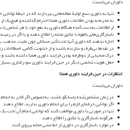
داوران می‌بایست:
تنها به داوری نسخ اولیۀ مقاله‌هایی بپردازند که در حیطۀ توانایی 
به محرمانه بودن اطلاعات داوری همتا احترام گذاشته و هیچ‌یک از 
از اطلاعات به‌دست‌آمده هنگام داوری به نفع خود یا هر شخص یا سا
ناسازگاری‌های بالقوه با علایق مجله را اطلاع دهند و یا اگر در زمی
اجازه ندهند که داوری آنها تحت‌تأثیر مسائلی چون ملیت، مذهب، ب
در نقدها بی‌طرف و سازنده باشند و از خشونت کلامی، اصطلاحات زنن
درک صحیحی از دوطرفه بودن فرایند داوری همتا داشته باشند و س
جعل هویت شخصی دیگر در حین فرایند داوری سوءرفتاری بسیار 
انتظارات در حین فرایند داوری همتا:
داوران می‌بایست:
در زمان مشخص‌شده پاسخگو باشند، به‌خصوص اگر قادر به انجام 
اگر توانایی حرفه‌ای لازم را برای انجام داوری ندارند، اطلاع دهند.
تنها در صورتی با داوری موافقت کنند که توانایی انجام آن تحت یک
هرگونه ناسازگاری با علایق را اطلاع دهند.
در موارد ناسازگاری در داوری از خط مشی مجله پیروی کنند.