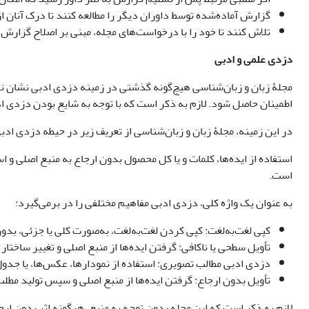
گزارش آماده‌شده توسط داوران دیگر را مطالعه کنند تا درک آنان 
تلاش کنند تا خود را با درخواست‌های مجله، مبنی بر اصلاح گزارش
دزدی علمی و ادبی
مجلۀ زبان و زبان‌شناسی هیچ‌گونه گذشتی در زمینه دزدی ادبی نشان نداده
اطمینان حاصل شود. لازم به ذکر است که با توجه به شایع بودن دزدی ادب
در این زمینه، مجلۀ زبان و زبان‌شناسی از تعریف زیر در حیطه دزدی ا
استفاده از ایده‌ها، کلمات و یا کل محصول بدون ارجاع به منبع اصلی و
است.
به عنوان یک واژه کلی، دزدی ادبی مفاهیم مختلفی را در برمی‌گیرد:
کپی لغت‌به‌لغت: کپی کردن لغت‌به‌لغت، به‌صورت کلی یا جزئی، بدون
تأویل سطحی یا ناکافی: گرفتن ایده‌ها از منبع اصلی و تغییر ساخ
دزدی ادبی مطالب تصویری: استفاده از نمودارها، عکس‌ها، یا جدول‌
تأویل بدون ارجاع: گرفتن ایده‌ها از منبع اصلی و سپس تولید مطلب 
لازم به ذکر است که این مجله بدون توجه به منبع، هرگونه اثر بدون ارجاع