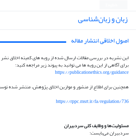
English
زبان و زبان‌شناسی
اصول اخلاقی انتشار مقاله
این نشریه در بررسی مقالات ارسال شده از رویه های کمیته اخلاق نشر (COPE) پیروی می کند.
برای آگاهی از این رویه ها می توانید به پیوند زیر مراجعه کنید:
https://publicationethics.org/guidance
همچنین برای اطلاع از منشور و موازین اخلاق پژوهش، منتشر شده توسط و
https://rppc.msrt.ir/fa/regulation/736
مسئولیت‌ها و وظایف کلی سردبیران
سردبیران می‌بایست: