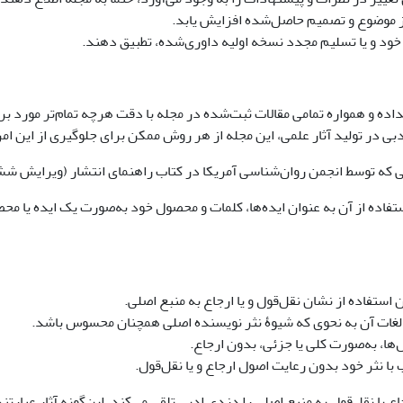
از موضوع و تصمیم حاصل‌شده افزایش یابد.
 خود و یا تسلیم مجدد نسخه اولیه داوری‌شده، تطبیق دهند.
 و همواره تمامی مقالات ثبت‌شده در مجله با دقت هرچه تمام‌تر مورد بررسی 
ی در تولید آثار علمی، این مجله از هر روش ممکن برای جلوگیری از این امر
دبی که توسط انجمن روان‌شناسی آمریکا در کتاب راهنمای انتشار (ویرایش 
 استفاده از آن به عنوان ایده‌ها، کلمات و محصول خود به‌صورت یک ایده 
 استفاده از نشان نقل‌قول و یا ارجاع به منبع اصلی.
تار لغات آن به نحوی که شیوۀ نثر نویسنده اصلی همچنان محسوس باشد.
ها، به‌صورت کلی یا جزئی، بدون ارجاع.
با نثر خود بدون رعایت اصول ارجاع و یا نقل‌قول.
 یا نقل‌قول به منبع اصلی را دزدی ادبی تلقی می‌کند. این‌گونه آثار عبارت