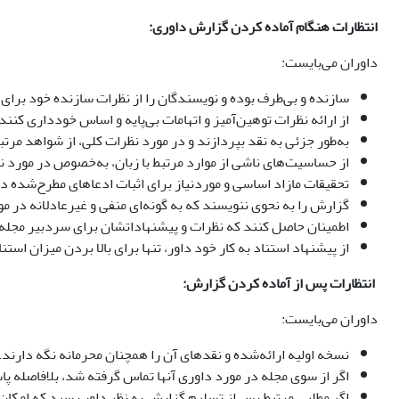
انتظارات هنگام آماده کردن گزارش داوری:
داوران می‌بایست:
سازنده و بی‌طرف بوده و نویسندگان را از نظرات سازنده خود برای 
از ارائه نظرات توهین‌آمیز و اتهامات بی‌پایه و اساس خودداری کنند.
به‌طور جزئی به نقد بپردازند و در مورد نظرات کلی، از شواهد مرتب
از حساسیت‌های ناشی از موارد مرتبط با زبان، به‌خصوص در مورد ن
تحقیقات مازاد اساسی و موردنیاز برای اثبات ادعاهای مطرح‌شده در
گزارش را به نحوی ننویسند که به گونه‌ای منفی و غیرعادلانه در
اطمینان حاصل کنند که نظرات و پیشنهاداتشان برای سردبیر مجله
از پیشنهاد استناد به کار خود داور، تنها برای بالا بردن میزان استن
انتظارات پس از آماده کردن گزارش:
داوران می‌بایست:
نسخه اولیه ارائه‌شده و نقدهای آن را همچنان محرمانه نگه دارند.
اگر از سوی مجله در مورد داوری آنها تماس گرفته شد، بلافاصله پاس
اگر مطلبی مرتبط پس از تسلیم گزارش به نظر داور رسید که امکان تغ