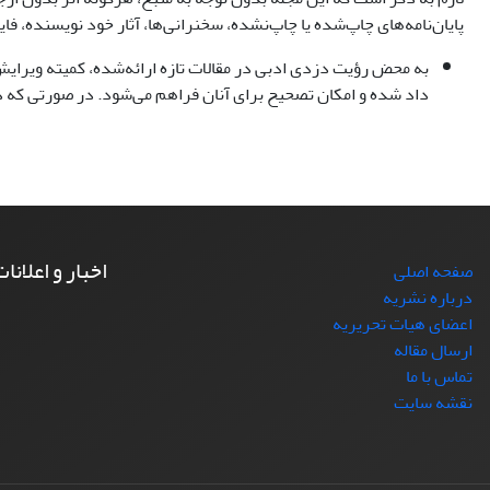
پایان‌نامه‌های چاپ‌شده یا چاپ‌نشده، سخنرانی‌ها، آثار خود نویسنده، فایل‌های پاورپوینت (PowerPoint)، مطالب تصویری آموزشی، مقالات ژورنال‌ها
به محض رؤیت دزدی ادبی در مقالات تازه ارائه‌شده، کمیته ویرایش
داد شده و امکان تصحیح برای آنان فراهم می‌شود. در صورتی که د
اخبار و اعلانا
صفحه اصلی
درباره نشریه
اعضای هیات تحریریه
ارسال مقاله
تماس با ما
نقشه سایت