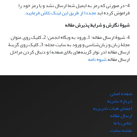
4-در صورتی که رمز به ایمیل شما ارسال نشد و یا رمز خود را
فراموش کرده اید
مجددا از طریق این لینک تلاش فرمایید.
شیوۀ نگارش و شرایط پذیرش مقاله
4. شیوۀ ارسال مقاله: 1ـ ورود به وبگاه انجمن؛ 2ـ کلیک روی عنوان
مجلۀ زبان و زبان‌شناسی و ورود به سایت مجله؛ 3ـ کلیک روی گزینۀ
ارسال مقاله (در نوار گزینه‌های بالای صفحه) و دنبال کردن مراحل
ارسال مقاله.
شیوه نامه
صفحه اصلی
درباره نشریه
اعضای هیات تحریریه
ارسال مقاله
تماس با ما
نقشه سایت