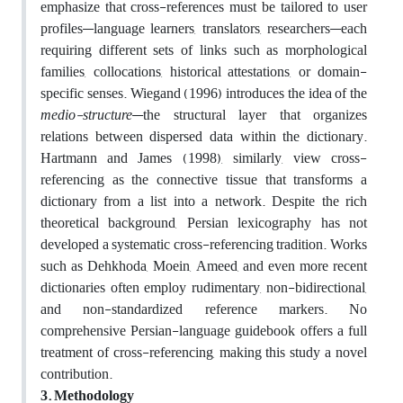
emphasize that cross-references must be tailored to user
profiles—language learners, translators, researchers—each
requiring different sets of links such as morphological
families, collocations, historical attestations, or domain-
specific senses. Wiegand (1996) introduces the idea of the
medio-structure
—the structural layer that organizes
relations between dispersed data within the dictionary.
Hartmann and James (1998), similarly, view cross-
referencing as the connective tissue that transforms a
dictionary from a list into a network. Despite the rich
theoretical background, Persian lexicography has not
developed a systematic cross-referencing tradition. Works
such as Dehkhoda, Moein, Ameed, and even more recent
dictionaries often employ rudimentary, non-bidirectional,
and non-standardized reference markers. No
comprehensive Persian-language guidebook offers a full
treatment of cross-referencing, making this study a novel
contribution.
3. Methodology