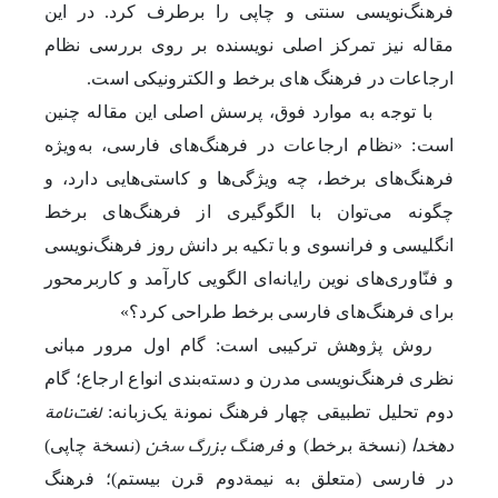
فرهنگ‌نویسی سنتی و چاپی را برطرف کرد. در این
مقاله نیز تمرکز اصلی نویسنده بر روی بررسی نظام
ارجاعات در فرهنگ های برخط و الکترونیکی است.
با توجه به موارد فوق، پرسش اصلی این مقاله چنین
است
:
«نظام ارجاعات در فرهنگ‌های فارسی، به‌ویژه
فرهنگ‌های برخط، چه ویژگی‌ها و کاستی‌هایی دارد، و
چگونه می‌توان با الگوگیری از فرهنگ‌های برخط
انگلیسی و فرانسوی و با تکیه بر دانش روز فرهنگ‌نویسی
و فنّاوری‌های نوین رایانه‌ای الگویی کارآمد و کاربرمحور
برای فرهنگ‌های فارسی برخط طراحی کرد؟»
روش پژوهش ترکیبی است: گام اول مرور مبانی
نظری فرهنگ‌نویسی مدرن و دسته‌بندی انواع ارجاع؛ گام
لغت‌نام
دوم تحلیل تطبیقی چهار فرهنگ نمونة ‌یک‌زبانه:
ة
فرهنگ بزرگ سخن
دهخدا
(نسخة برخط)
و
(نسخة ‌چاپی)
در فارسی (متعلق به نیمة‌دوم قرن بیستم)؛
فرهنگ