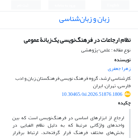
English
ورود به سامانه
ثبت نام
زبان و زبان‌شناسی
نظام ارجاعات در فرهنگ‌نویسی یک‌زبانة ‌عمومی
نوع مقاله : علمی-پژوهشی
نویسنده
زهرا جعفری
کارشناسی ارشد، گروه فرهنگ نویسی فرهنگستان زبان و ادب
فارسی، تهران، ایران
10.30465/lsi.2026.51876.1806
چکیده
ارجاع از ابزارهای اساسی در فرهنگ‌نویسی است که بین
واحدهای واژگانی مرتبط که به دلیل نظام الفبایی در
بخش‌های مختلف فرهنگ قرار گرفته‌اند، ارتباط برقرار