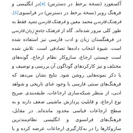
آکسفورد (نسخة برخط در دسترس)
در انگلیسی و
[4]
فرهنگ روبر (نسخة برخط در دسترس) در فرانسوی
.
[5]
فرهنگ فارسی
فرهنگ فارسی عمید
محمد معین و
فقط به
فرهنگ جامع زبان فارسی
طور کلی مرور شده‌اند. گاه از
در فرهنگستان زبان و ادب فارسی نیز استفاده شده
است. شیوة ‌انتخاب داده‌ها تصادفی است. تلاش شده
است چیستی ارجاع، ساز‌وکار نظام ارجاع، گونه‌های
مختلف و نیز کارکردهای گوناگون آن بررسی و توصیف و
با ذکر نمونه‌هایی روشن شود.
نتایج نشان می‌دهد که
فرهنگ‌های سنتی فارسی با وجود غنای تاریخی و شواهد
ادبی، از منظر شبکه‌سازی ارجاعات، طبقه‌بندی صریح
نوع ارجاع، و قابلیتِ
پردازش ماشینی ضعف دارند و به
سطح ارجاعات قیاسی محدود مانده‌اند. در مقابل،
فرهنگ‌های فرانسوی و انگلیسی نظام‌مندترین
سازوکارها را در به‌کارگیری ارجاعات عرضه کرده‌ و با