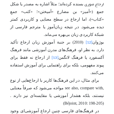
ارجاع صوری
بسنده کرده‌اند؛ مثلاً اشاره به مصدر یا شکل
جمع («آمیز»
بن مضارع «آمیختن»؛ «کتب» جمعِ
«کتاب»)، اما ارجاع در سطح معنایی و کاربردی کمتر
دیده می‌شود. در نتیجه زبان‌آموز یا مترجم فارسی از
شبکة کاربردی زبان بی‌بهره می‌ماند
.
بوژوان
(2010)
بر جنبة آموزش زبان ارجاع تأکید
[12]
دارد. به نظر او، فرهنگ‌های مدرن آموزشی مانند فرهنگ
آکسفورد یا فرهنگ لانگمن
از ارجاع نه فقط برای
[13]
پیوند مفهومی، بلکه برای راهنمایی برای آموزش استفاده
می‌کنند
.
برای مثال، در این فرهنگ‌ها کاربر با ارجاع‌هایی از نوع
see also, compare with,
مواجه می‌شود که صرفاً معنایی
نیستند، بلکه هشدار آموزشی یا مقایسه‌ای نیز دارند
.
(Béjoint, 2010: 198-205)
در فرهنگ‌های فارسی چنین ارجاع آموزشی‌ای وجود