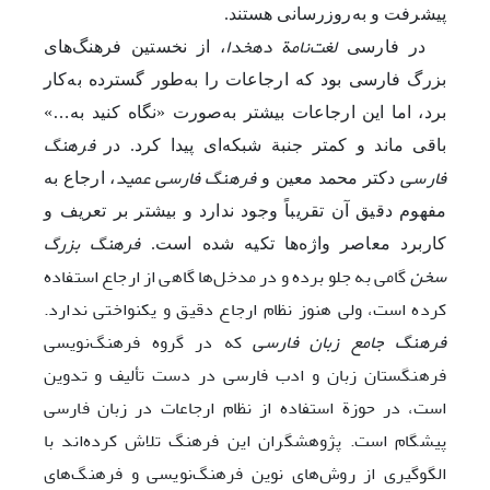
پیشرفت و به‌روز‌رسانی هستند.
لغت‌نامة دهخدا
در فارسی
، از نخستین فرهنگ‌های
بزرگ فارسی بود که ارجاعات را به‌طور گسترده به‌کار
برد، اما این ارجاعات بیشتر به‌صورت «نگاه کنید به
…
»
فرهنگ
باقی ماند و کمتر جنبة شبکه‌ای پیدا کرد
.
در
فارسی
فرهنگ فارسی عمید
دکتر محمد معین و
، ارجاع
به
مفهوم دقیق آن
تقریباً وجود ندارد و بیشتر بر تعریف و
فرهنگ بزرگ
کاربرد معاصر واژه‌ها تکیه شده است
.
سخن
گامی به جلو برده و در مدخل‌ها گاهی از ارجاع استفاده
کرده است، ولی هنوز نظام ارجاع دقیق و یکنواختی ندارد.
فرهنگ جامع زبان فارسی
که در گروه فرهنگ‌نویسی
فرهنگستان زبان و ادب فارسی در دست تألیف و تدوین
است، ‌در حوزة استفاده از نظام ارجاعات در زبان فارسی
پیشگام است. پژوهشگران این فرهنگ تلاش کرده‌اند با
الگوگیری از روش‌های نوین فرهنگ‌نویسی و فرهنگ‌های