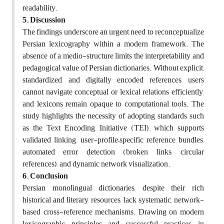
readability.
5. Discussion
The findings underscore an urgent need to reconceptualize
Persian lexicography within a modern framework. The
absence of a medio-structure limits the interpretability and
pedagogical value of Persian dictionaries. Without explicit,
standardized, and digitally encoded references, users
cannot navigate conceptual or lexical relations efficiently,
and lexicons remain opaque to computational tools. The
study highlights the necessity of adopting standards such
as the Text Encoding Initiative (TEI), which supports
validated linking, user-profile–specific reference bundles,
automated error detection (broken links, circular
references), and dynamic network visualization.
6. Conclusion
Persian monolingual dictionaries, despite their rich
historical and literary resources, lack systematic, network-
based cross-reference mechanisms. Drawing on modern
lexicographic principles and successful practices in