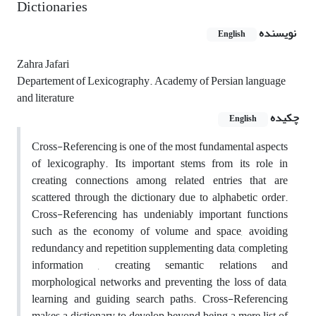
Dictionaries
نویسنده
English
Zahra Jafari
Departement of Lexicography. Academy of Persian language
and literature
چکیده
English
Cross-Referencing is one of the most fundamental aspects
of lexicography. Its important stems from its role in
creating connections among related entries that are
scattered through the dictionary due to alphabetic order.
Cross-Referencing has undeniably important functions
such as the economy of volume and space, avoiding
redundancy and repetition supplementing data, completing
information , creating semantic relations and
morphological networks and preventing the loss of data,
learning and guiding search paths. Cross-Referencing
makes a dictionary to develop beyond being a mere list of