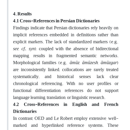
4. Results
4.1 Cross-References in Persian Dictionaries
Findings indicate that Persian dictionaries rely heavily on
implicit references embedded in definitions rather than
explicit markers. The lack of standardized markers (e.g.,
see
,
cf.
,
syn
), coupled with the absence of bidirectional
mapping, results in fragmented semantic networks.
Morphological families (e.g.,
āmūz
,
āmūzesh
,
āmūzgar
)
are inconsistently linked; collocations are rarely treated
systematically; and historical senses lack clear
chronological referencing. With no user profiles or
functional differentiation, references do not support
language learning, translation, or linguistic research.
4.2 Cross-References in English and French
Dictionaries
In contrast, OED and Le Robert employ extensive, well-
marked, and hyperlinked reference systems. These