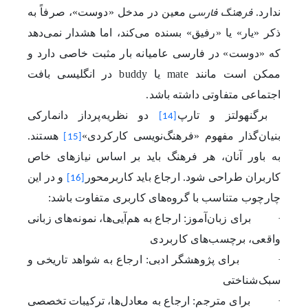
فرهنگ فارسی
ندارد.
معین در مدخل «دوست»، صرفاً به
ذکر «یار» یا «رفیق» بسنده می‌کند، اما هشدار نمی‌دهد
که «دوست» در فارسی عامیانه بار مثبت خاصی دارد و
ممکن است مانند
mate
یا
buddy
در انگلیسی بافت
اجتماعی متفاوتی داشته باشد
.
برگنهولتز و تارپ
دو نظریه‌پرداز دانمارکی
[14]
بنیان‌گذار مفهوم «فرهنگ‌نویسی کارکردی»
هستند.
[15]
به باور آنان، هر فرهنگ باید بر اساس نیازهای خاص
کاربران طراحی شود. ارجاع باید کاربرمحور
و در این
[16]
چارچوب متناسب با گروه‌‌های کاربری متفاوت باشد
:
·
برای زبان‌آموز: ارجاع به هم‌آیی‌ها، نمونه‌های زبانی
واقعی، برچسب‌های کاربردی
·
برای پژوهشگر ادبی: ارجاع به شواهد تاریخی و
سبک‌شناختی
·
برای مترجم: ارجاع به معادل‌ها، ترکیبات تخصصی