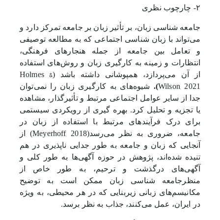
۲- چارچوب نظری
جامعه شناسی زبان، بر تأثیر زبان بر جامعه تمرکز دارد و
می‌تواند با زبان شناسی اجتماعی که به مطالعه توصیفی
و تعامل بین جامعه از جمله هنجارهای فرهنگی،
انتظارات و زمینه به کارگیری زبان و روش‌های استفاده
Holmes &
از آن می‌پردازد، همپوشانی داشته باشد (
Wilson, 2021
).
شیوه‌های به کارگیری زبان را نمی‌توان
جدا از سایر عوامل اجتماعی مرتبط و تأثیرگذار، مشاهده
یا تجزیه و تحلیل کرد. بهره گیری از رویکردی سیستمی
برای درک فرآیندهای مرتبط با استفاده از زبان در
Meyerhoff, 2018
جامعه، ضروری به نظر می‌رسد(
) از
آنجایی که زبان و جامعه به طور جدایی ناپذیری در هم
تنیده شده‌اند، پژوهش در حوزه آگهی‌ها به طور کلی و
آگهی‌های درگذشت و ترحیم، به طور خاص از
منظرجامعه شناسی زبان ممکن است به توضیح
مکانیسم‌های زبانی زیربنایی که در هر محیطی، به ویژه
در ایران، عمل می‌کنند، جذاب به نظر برسد.