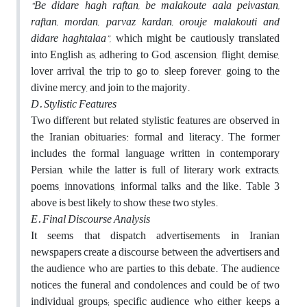
“Be didare hagh raftan, be malakoute aala peivastan,
raftan, mordan, parvaz kardan, orouje malakouti and
didare haghtalaa”,
which might be cautiously translated
into English as, adhering to God, ascension, flight, demise,
lover arrival, the trip to go to, sleep forever, going to the
divine mercy, and join to the majority.
D.
Stylistic Features
Two different but related stylistic features are observed in
the Iranian obituaries: formal and literacy. The former
includes the formal language written in contemporary
Persian, while the latter is full of literary work extracts,
poems, innovations, informal talks and the like. Table 3
above is best likely to show these two styles.
E.
Final Discourse Analysis
It seems that dispatch advertisements in Iranian
newspapers create a discourse between the advertisers and
the audience who are parties to this debate. The audience
notices the funeral and condolences and could be of two
individual groups; specific audience who either keeps a