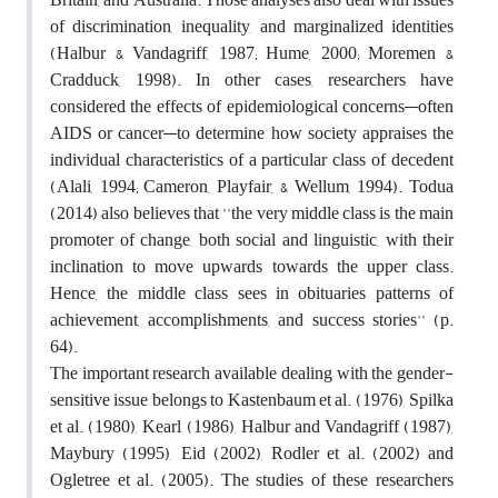
of discrimination, inequality, and marginalized identities
(Halbur & Vandagriff, 1987; Hume, 2000; Moremen &
Cradduck, 1998). In other cases, researchers have
considered the effects of epidemiological concerns—often
AIDS or cancer—to determine how society appraises the
individual characteristics of a particular class of decedent
(Alali, 1994; Cameron, Playfair, & Wellum, 1994). Todua
(2014) also believes that ''the very middle class is the main
promoter of change, both social and linguistic, with their
inclination to move upwards towards the upper class.
Hence, the middle class sees in obituaries patterns of
achievement, accomplishments, and success stories'' (p.
64).
The important research available dealing with the gender-
sensitive issue belongs to Kastenbaum et al. (1976), Spilka
et al. (1980), Kearl (1986), Halbur and Vandagriff (1987),
Maybury (1995), Eid (2002), Rodler et al. (2002) and
Ogletree et al. (2005). The studies of these researchers