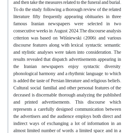
and then take the measures related to the funeral and burial.
To do the study, following a thorough review of the related
literature, fifty frequently appearing obituaries in three
famous Iranian newspapers were selected in two
consecutive weeks in August, 2024.The discourse analysis
criterion was based on Wiśniewski (2006), and various
discourse features along with lexical, syntactic, semantic,
and stylistic analyses were taken into consideration. The
results revealed that dispatch advertisements appearing in
the Iranian newspapers enjoy syntactic diversity,
phonological harmony, and a rhythmic language, to which
is added the taste of Persian literature and religious beliefs.
Cultural, social, familial, and other personal features of the
deceased is discernable thorough analyzing the published
and printed advertisements. This discourse which
represents a carefully designed communication between
the advertisers and the audience employs both direct and
indirect ways of exchanging a lot of information in an
almost limited number of words, a limited space, and in a