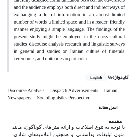
and the audience employs both direct and indirect ways of
exchanging a lot of information in an almost limited
number of words, a limited space, and in a reader-friendly
manner enjoying a simple language. The findings of the
present study might be employed in the cross-cultural
studies, discourse analysis research, and linguistic surveys
in general and studies on Iranian culture of funerals,
ceremonies, and obituaries in particular.
کلیدواژه‌ها
English
Discourse Analysis
Dispatch Advertisements
Iranian
Newspapers
Sociolinguistics Perspective
اصل مقاله
- مقدمه
با توجه به تنوع اطلاعات و ارائه متن‌های گوناگون، مانند
متون تبلیغات وداستانی و همچنین اعلامیه‌های شادی،