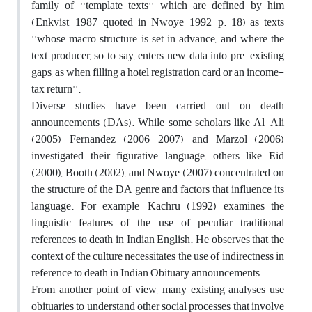
family of ''template texts'' which are defined by him
(Enkvist, 1987, quoted in Nwoye, 1992, p. 18) as texts
''whose macro structure is set in advance, and where the
text producer, so to say, enters new data into pre-existing
gaps, as when filling a hotel registration card or an income-
tax return''.
Diverse studies have been carried out on death
announcements (DAs). While some scholars like Al-Ali
(2005), Fernandez (2006, 2007), and Marzol (2006)
investigated their figurative language, others like Eid
(2000), Booth (2002), and Nwoye (2007) concentrated on
the structure of the DA genre and factors that influence its
language. For example, Kachru (1992) examines the
linguistic features of the use of peculiar traditional
references to death in Indian English. He observes that the
context of the culture necessitates the use of indirectness in
reference to death in Indian Obituary announcements.
From another point of view, many existing analyses use
obituaries to understand other social processes that involve