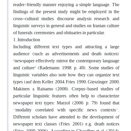
reader-friendly manner enjoying a simple language. The
findings of the present study might be employed in the
cross-cultural studies, discourse analysis research, and
linguistic surveys in general and studies on Iranian culture
of funerals, ceremonies, and obituaries in particular.
1. Introduction
Including different text types and attracting a large
audience (such as advertisements and death notices),
“newspaper effectively mirror the contemporary language
and culture” (Rademann, 1998, p. 49). Some studies of
linguistic variables also note how they can organize text
types (auf dem Keller, 2004; Fries, 1990; Gieszinger, 2000;
Makinen, & Raisamo (2008). Corpus-based studies of
particular linguistic features often help to characterize
newspaper text types: Marzol (2006, p. 79) found that
''modality correlated with specific news contexts''.
Different scholars have attended to the development of
newspaper text classes (Fries, 2001) e.g. death notices
(Fries, 1990, 2006). According to Chaudhry et al. (2014),