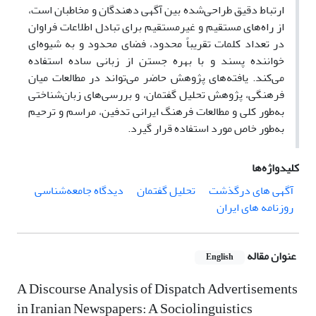
ارتباط دقیق طراحی‌شده بین آگهی دهندگان و مخاطبان است،
از راه‌های مستقیم و غیرمستقیم برای تبادل اطلاعات فراوان
در تعداد کلمات تقریباً محدود، فضای محدود و به شیوه‌ای
خواننده پسند و با بهره جستن از زبانی ساده استفاده
می‌کند. یافته‌های پژوهش حاضر می‌تواند در مطالعات میان
فرهنگی، پژوهش تحلیل گفتمان، و بررسی‌های زبان‌شناختی
به‌طور کلی و مطالعات فرهنگ ایرانی تدفین، مراسم و ترحیم
به‌طور خاص مورد استفاده قرار گیرد.
کلیدواژه‌ها
آگهی های درگذشت
تحلیل گفتمان
دیدگاه جامعه‌شناسی
روزنامه های ایران
عنوان مقاله
English
A Discourse Analysis of Dispatch Advertisements
in Iranian Newspapers: A Sociolinguistics