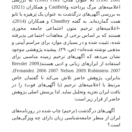
2021
Caulfield
اعلامیه‌های مرگ پرداخته و
و همکاران (
)
به بررسی آگهی‌های درگذشت به عنوان یک پَرهیزه یا تابو
2014
Chaudhry
همت گمارده‌اند. به گفته
و همکاران (
)،
«اعلامیه‌های ترحیم متون اجتماعی جامعه محوری
هستند که بر اساس برخی از معاهدات اجتماعی پذیرفته
شده، تثبیت شده و در بسیاری موارد برای مراسم آیینی و
مذهبی نوشته شده‌اند» (ص، ۲۹). پیشینه پژوهشی موجود
نشان می‌دهد که آگهی‌های ترحیم زمینه مناسبی برای
Bressler, 2009;
استفاده از ابزارهای زبانی و ادبی هستند(
Fernandez, 2006, 2007; Nelson, 2009; Rubinstein, 2007
).
بنابراین، پژوهش حاضر تلاش می‌کند تا گفتمان خاص
مرتبط با اعلامیه‌های ترحیم (یا آگهی‌های فوت) را در
بافت ایران تجزیه وتحلیل نماید. لذا پرسش اصلی پژوهش
حاضر از قرار زیر است:
آگهی‌های درگذشت (ترحیم) چاپ شده در روزنامه‌های
ایران از منظر جامعه‌شناسی زبان دارای چه ویژگی‌هایی
است؟