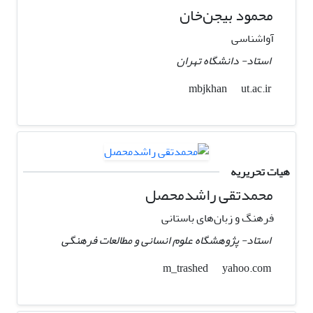
محمود بیجن‌خان
آواشناسی
استاد- دانشگاه تهران
ut.ac.ir
mbjkhan
هیات تحریریه
محمدتقی راشدمحصل
فرهنگ و زبان‌های باستانی
استاد- پژوهشگاه علوم انسانی و مطالعات فرهنگی
yahoo.com
m_trashed