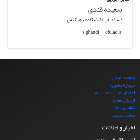
سعیده قندی
استادیار. دانشگاه فرهنگیان
cfu.ac.ir
s.ghandi
صفحه اصلی
درباره نشریه
اعضای هیات تحریریه
ارسال مقاله
تماس با ما
نقشه سایت
اخبار و اعلانات
اشتراک خبرنامه