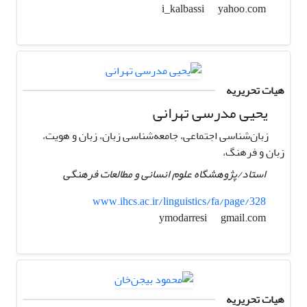
yahoo.com
i_kalbassi
هیات تحریریه
یحیی مدرسی تهرانی
زبان‌شناسی اجتماعی، جامعه‌شناسی زبان، زبان و هویت،
زبان و فرهنگ،
استاد/پژوهشگاه علوم انسانی و مطالعات فرهنگی
www.ihcs.ac.ir/linguistics/fa/page/328
gmail.com
ymodarresi
هیات تحریریه