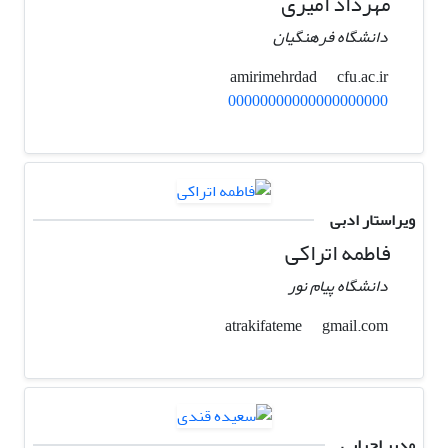
مهرداد امیری
دانشگاه فرهنگیان
cfu.ac.ir
amirimehrdad
00000000000000000000
ویراستار ادبی
فاطمه اتراکی
دانشگاه پیام نور
gmail.com
atrakifateme
مدیر اجرایی