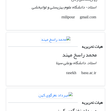
استاد- دانشگاه علوم بهزیستی و توانبخشی
gmail.com
rnilipour
هیات تحریریه
محمد راسخ مهند
استاد. دانشگاه بوعلی سینا
basu.ac.ir
rasekh
هیات تحریریه
مهرداد نغزگوی کهن