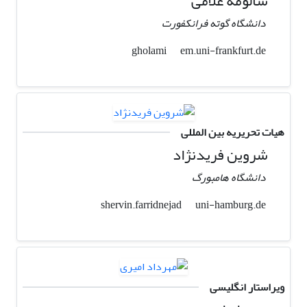
سالومه غلامی
دانشگاه گوته فرانکفورت
em.uni-frankfurt.de
gholami
هیات تحریریه بین المللی
شروین فریدنژاد
دانشگاه هامبورگ
uni-hamburg.de
shervin.farridnejad
ویراستار انگلیسی