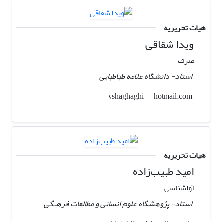
هیات تحریریه
ویدا شقاقی
صرف
استاد- دانشگاه علامه طباطبایی
hotmail.com
vshaghaghi
هیات تحریریه
امید طبیب‌زاده
آواشناسی
استاد- پژوهشگاه علوم انسانی و مطالعات فرهنگی