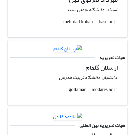
استاد. دانشگاه بوعلی سینا
basu.ac.ir
mehrdad.kohan
هیات تحریریه
ارسلان گلفام
دانشیار. دانشگاه تربیت مدرس
modares.ac.ir
golfamar
هیات تحریریه بین المللی