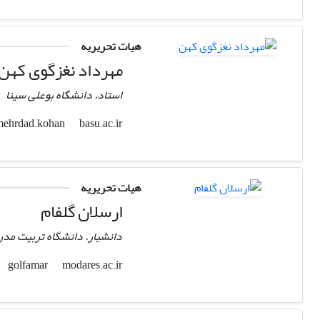
هیات تحریریه
مهرداد نغزگوی کهن
استاد. دانشگاه بوعلی سینا
basu.ac.ir
mehrdad.kohan
هیات تحریریه
ارسلان گلفام
دانشیار. دانشگاه تربیت مد
modares.ac.ir
golfamar