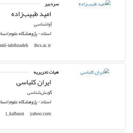
سردبیر
امید طبیب‌زاده
آواشناسی
استاد- پژوهشگاه علوم انسان
ihcs.ac.ir
omid-tabibzadeh
هیات تحریریه
ایران کلباسی
گویش‌شناسی
استاد- پژوهشگاه علوم انسان
yahoo.com
i_kalbassi