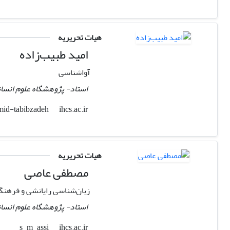
هیات تحریریه
امید طبیب‌زاده
آواشناسی
استاد- پژوهشگاه علوم انسان
ihcs.ac.ir
omid-tabibzadeh
هیات تحریریه
مصطفی عاصی
زبان‌شناسی رایانشی و فرهنگ
استاد- پژوهشگاه علوم انسان
ihcs.ac.ir
s_m_assi