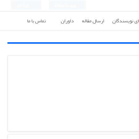
ورود به سامانه
ثبت نام
ای نویسندگان
ارسال مقاله
داوران
تماس با ما