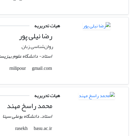
هیات تحریریه
رضا نیلی پور
روان‌شناسی زبان
استاد- دانشگاه علوم بهزیس
gmail.com
rnilipour
هیات تحریریه
محمد راسخ مهند
استاد. دانشگاه بوعلی سینا
basu.ac.ir
rasekh