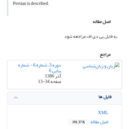
Persian is described.
اصل مقاله
به فایل پی دی اف مراجعه شود
مراجع
دوره 3، شماره 6 - شماره
پیاپی 6
آذر 1386
صفحه
13-34
فایل ها
XML
اصل مقاله
191.37 K