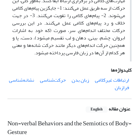
مهارت‌های کلامی در برقراری ارتباط ایفا کنند. به‌طور کلی، این
حرکات از سه طریق عمل می‌کنند: 1- جایگزین پیام‌های کلامی
می‌شوند. 2- پیام‌های کلامی را تقویت می‌کنند. 3- در جهت
خلاف و رد پیام‌های کلامی عمل می‌کنند. در این بررسی
حرکات مختلف اندام‌های سر، صورت (که خود به اشارات
ابروان، چشم، بینی، دهان و لب تقسیم می­شود)، دست، پا و
همچنین حرکت اندام‌های دیگر مانند حرکت شانه‌‌ها و معنی
هر کدام از آن‌‌ها در زبان فارسی پرداخته می­شود.
کلیدواژه‌ها
ارتباطات غیرکلامی
زبان بدن
حرکت‌شناسی
نشانه‌شناسی
فرازبان
عنوان مقاله
English
Non-verbal Behaviors and the Semiotics of Body-
Gesture