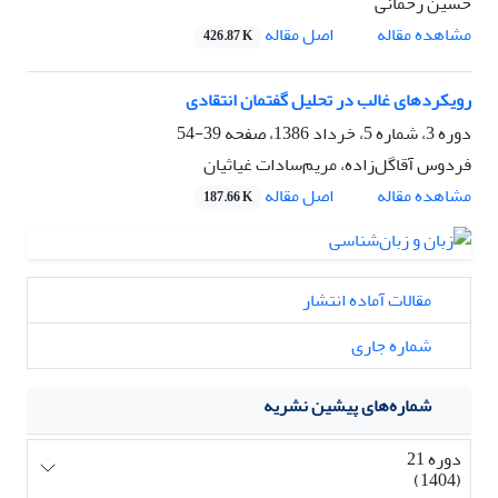
حسین رحمانی
مشاهده مقاله
اصل مقاله
426.87 K
رویکردهای غالب در تحلیل‌ گفتمان انتقادی
دوره 3، شماره 5، خرداد 1386، صفحه
39-54
فردوس آقاگل‌زاده، مریم‌سادات غیاثیان
مشاهده مقاله
اصل مقاله
187.66 K
مقالات آماده انتشار
شماره جاری
شماره‌های پیشین نشریه
دوره 21
(1404)