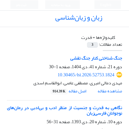
English
ورود به سامانه
ثبت نام
زبان و زبان‌شناسی
کلیدواژه‌ها =
قدرت
تعداد مقالات:
3
جنگ شناختی کنار جنگ تقشی
دوره 21، شماره 41، دی 1404، صفحه
1-30
10.30465/lsi.2026.52753.1824
مهدی دمالی امیری، مصطفی عاصی، ابوالقاسم اسدی
مشاهده مقاله
اصل مقاله
914.39 K
نگاهی به قدرت و جنسیت از منظر ادب و بی‌ادبی در رمان‌های
نوجوانانِ فارسی‌زبان
دوره 10، شماره 20، دی 1393، صفحه
31-56