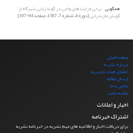
همگونی
برخی فرایندهای واجی در گونة زبانی شیرگاه از
گویش مازندرانی
[دوره 4، شماره 7، 1387، صفحه 94-107]
صفحه اصلی
درباره نشریه
اعضای هیات تحریریه
ارسال مقاله
تماس با ما
نقشه سایت
اخبار و اعلانات
اشتراک خبرنامه
برای دریافت اخبار و اطلاعیه های مهم نشریه در خبرنامه نشریه