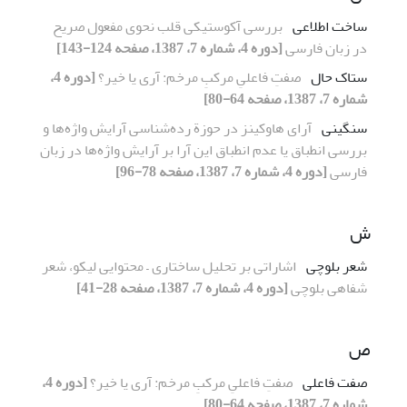
ساخت اطلاعی
بررسی آکوستیکی قلب نحوی مفعول صریح
در زبان فارسی
[دوره 4، شماره 7، 1387، صفحه 124-143]
ستاک حال
صفتِ فاعلیِ مرکبِ مرخم: آری یا خیر؟
[دوره 4،
شماره 7، 1387، صفحه 64-80]
سنگینی
آرای هاوکینز در حوزة رده‌شناسی آرایش واژه‌ها و
بررسی انطباق یا عدم انطباق این آرا بر آرایش واژه‌ها در زبان
فارسی
[دوره 4، شماره 7، 1387، صفحه 78-96]
ش
شعر بلوچی
اشاراتی بر تحلیل ساختاری – محتوایی لیکو، شعر
شفاهی بلوچی
[دوره 4، شماره 7، 1387، صفحه 28-41]
ص
صفت فاعلی
صفتِ فاعلیِ مرکبِ مرخم: آری یا خیر؟
[دوره 4،
شماره 7، 1387، صفحه 64-80]