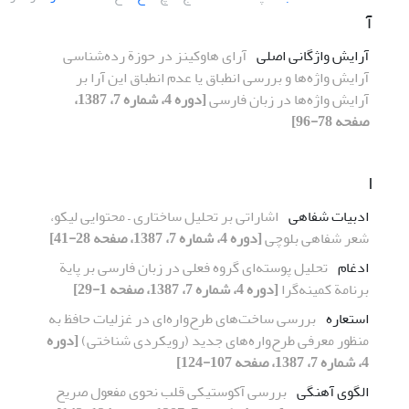
آ
آرایش واژگانی اصلی
آرای هاوکینز در حوزة رده‌شناسی
آرایش واژه‌ها و بررسی انطباق یا عدم انطباق این آرا بر
آرایش واژه‌ها در زبان فارسی
[دوره 4، شماره 7، 1387،
صفحه 78-96]
ا
ادبیات شفاهی
اشاراتی بر تحلیل ساختاری – محتوایی لیکو،
شعر شفاهی بلوچی
[دوره 4، شماره 7، 1387، صفحه 28-41]
ادغام
تحلیل پوسته‌ای گروه فعلی در زبان فارسی بر پایة
برنامة کمینه‌گرا
[دوره 4، شماره 7، 1387، صفحه 1-29]
استعاره
بررسی ساخت‌های طرح‌واره‌ای در غزلیات حافظ به
منظور معرفی طرح‌واره‌های جدید (رویکردی شناختی)
[دوره
4، شماره 7، 1387، صفحه 107-124]
الگوی آهنگی
بررسی آکوستیکی قلب نحوی مفعول صریح