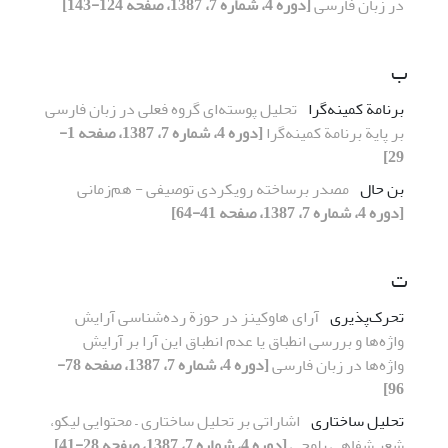
در زبان فارسی
[دوره 4، شماره 7، 1387، صفحه 124-143]
ب
برنامة کمینه‌گرا
تحلیل پوسته‌ای گروه فعلی در زبان فارسی
بر پایة برنامة کمینه‌گرا
[دوره 4، شماره 7، 1387، صفحه 1-
29]
بن حال
مصدر برساخته رویکردی توصیفی - هم‌زمانی
[دوره 4، شماره 7، 1387، صفحه 41-64]
ت
تحرک‌پذیری
آرای هاوکینز در حوزة رده‌شناسی آرایش
واژه‌ها و بررسی انطباق یا عدم انطباق این آرا بر آرایش
واژه‌ها در زبان فارسی
[دوره 4، شماره 7، 1387، صفحه 78-
96]
تحلیل ساختاری
اشاراتی بر تحلیل ساختاری – محتوایی لیکو،
شعر شفاهی بلوچی
[دوره 4، شماره 7، 1387، صفحه 28-41]