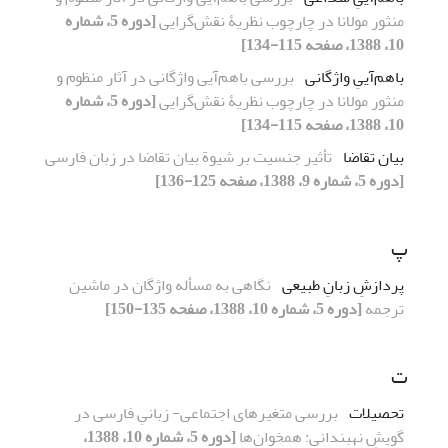
منثور مولانا در چارچوب نظریۀ نقش‌گرایی
[دوره 5، شماره
10، 1388، صفحه 115-134]
باهم‌آییِ واژگانی
بررسی باهم‌آیی واژگانی در آثار منظوم و
منثور مولانا در چارچوب نظریۀ نقش‌گرایی
[دوره 5، شماره
10، 1388، صفحه 115-134]
بیان تقاضا
تأثیر جنسیت بر شیوة بیان تقاضا در زبان فارسی
[دوره 5، شماره 9، 1388، صفحه 125-136]
پ
پردازشِ زبانِ طبیعی
نگاهی به مسأله واژگان در ماشین
ترجمه
[دوره 5، شماره 10، 1388، صفحه 135-150]
ت
تحصیلات
بررسی متغیرهای اجتماعی- زبانیِ فارسی در
گویشِ نهبندانی: همخوان‌ها
[دوره 5، شماره 10، 1388،