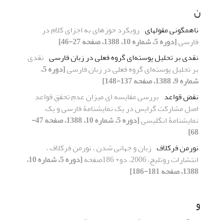
ن
ناهمگونی مقولهای
رویکردِ حوزهای به اجزای کلام در
فارسی
[دوره 5، شماره 10، 1388، صفحه 27-46]
نقدی بر تحلیل پوسته‌ای گروه فعلی در زبان فارسی
نقدی
بر تحلیل پوسته‌ای گروه فعلی در زبان فارسی
[دوره 5،
شماره 9، 1388، صفحه 137-148]
نقض قواعد
بررسی مقایسه ای میزانِ عدمِ تحققِ قواعدِ
اصلِ مشارکتِ گرایس در یک نمایشنامۀ فارسی و یک
نمایشنامۀ انگلیسی
[دوره 5، شماره 10، 1388، صفحه 47-
68]
نورمن فرکلاف
زبان و جهانی شدن ، نورمن فرکلاف ،
انتشارات روتلیج، 2006، دو+ 186صفحه
[دوره 5، شماره 10،
1388، صفحه 181-186]
و