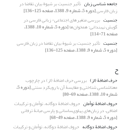
جامعه شناسی زبان
تأثیر جنسیت بر شیوة بیان تقاضا در
زبان فارسی
[دوره 5، شماره 9، 1388، صفحه 125-136]
جنسیت
بررسی متغیرهای اجتماعی- زبانیِ فارسی در
گویشِ نهبندانی: همخوان‌ها
[دوره 5، شماره 10، 1388،
صفحه 71-114]
جنسیت
تأثیر جنسیت بر شیوة بیان تقاضا در زبان فارسی
[دوره 5، شماره 9، 1388، صفحه 125-136]
ح
حرف اضافۀ (از)
بررسیِ حرفِ اضافۀ (از) در چارچوب
معناشناسیِ شناختی و مقایسۀ آن با رویکردِ سنتی
[دوره 5،
شماره 10، 1388، صفحه 69-80]
حروف اضافۀ توأمان
حروف اضافۀ دوگانه، توأمان و ترکیبات
اضافی، در زبان‌های پهلوی‌ساسانی و پارسی میانۀ ترفانی
[دوره 5، شماره 9، 1388، صفحه 49-68]
حروف اضافۀ دوگانه
حروف اضافۀ دوگانه، توأمان و ترکیبات