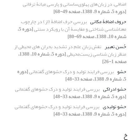
اضافی، در زبان‌های پهلوی‌ساسانی و پارسی میانۀ ترفانی
[دوره 5، شماره 9، 1388، صفحه 49-68]
حروف اضافۀ مکانی
بررسیِ حرفِ اضافۀ (از) در چارچوب
معناشناسیِ شناختی و مقایسۀ آن با رویکردِ سنتی
[دوره 5،
شماره 10، 1388، صفحه 69-80]
حُسن تعبیر
نقشِ زبانِ علم در تشدید بحران های محیطی از
منظر زبان شناسیِ زیست‌محیطی
[دوره 5، شماره 10، 1388،
صفحه 1-26]
حشو
بررسی فرایند تولید و درک حشوهای گفتمانی
[دوره
5، شماره 9، 1388، صفحه 33-48]
حشو ادراکی
بررسی فرایند تولید و درک حشوهای گفتمانی
[دوره 5، شماره 9، 1388، صفحه 33-48]
حشو تولیدی
بررسی فرایند تولید و درک حشوهای گفتمانی
[دوره 5، شماره 9، 1388، صفحه 33-48]
خ