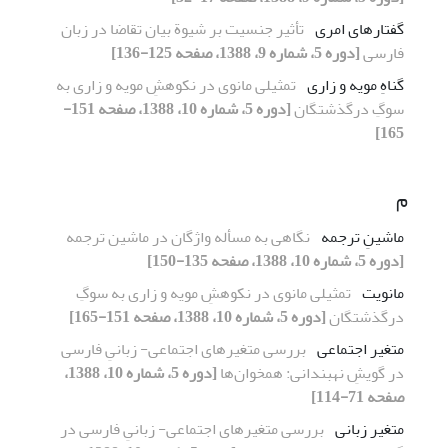
گفتارهای امری
تأثیر جنسیت بر شیوة بیان تقاضا در زبان
فارسی
[دوره 5، شماره 9، 1388، صفحه 125-136]
گناهِ مویه ‌و زاری
تمثیلی مانوی در نکوهشِ مویه و زاری به
سوگِ درگذشتگان
[دوره 5، شماره 10، 1388، صفحه 151-
165]
م
ماشینِ ترجمه
نگاهی به مسأله واژگان در ماشین ترجمه
[دوره 5، شماره 10، 1388، صفحه 135-150]
مانویت
تمثیلی مانوی در نکوهشِ مویه و زاری به سوگِ
درگذشتگان
[دوره 5، شماره 10، 1388، صفحه 151-165]
متغیر اجتماعی
بررسی متغیرهای اجتماعی- زبانیِ فارسی
در گویشِ نهبندانی: همخوان‌ها
[دوره 5، شماره 10، 1388،
صفحه 71-114]
متغیر زبانی
بررسی متغیرهای اجتماعی- زبانیِ فارسی در