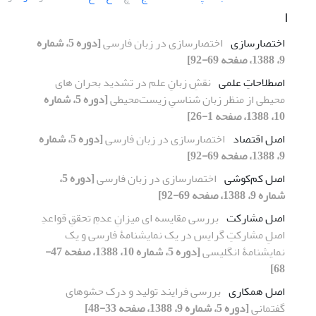
ا
اختصارسازی
اختصارسازی در زبان فارسی
[دوره 5، شماره
9، 1388، صفحه 69-92]
اصطلاحاتِ علمی
نقشِ زبانِ علم در تشدید بحران های
محیطی از منظر زبان شناسیِ زیست‌محیطی
[دوره 5، شماره
10، 1388، صفحه 1-26]
اصل اقتصاد
اختصارسازی در زبان فارسی
[دوره 5، شماره
9، 1388، صفحه 69-92]
اصل کم‌کوشی
اختصارسازی در زبان فارسی
[دوره 5،
شماره 9، 1388، صفحه 69-92]
اصل مشارکت
بررسی مقایسه ای میزانِ عدمِ تحققِ قواعدِ
اصلِ مشارکتِ گرایس در یک نمایشنامۀ فارسی و یک
نمایشنامۀ انگلیسی
[دوره 5، شماره 10، 1388، صفحه 47-
68]
اصل همکاری
بررسی فرایند تولید و درک حشوهای
گفتمانی
[دوره 5، شماره 9، 1388، صفحه 33-48]