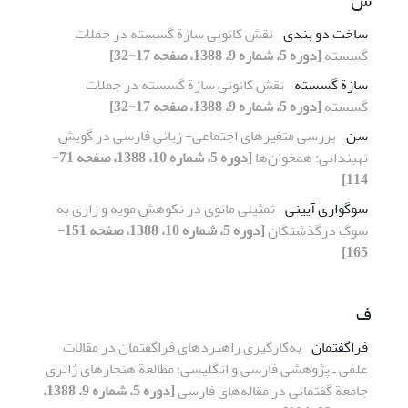
س
ساخت دو بندی
نقش کانونی سازة گسسته در جملات
گسسته
[دوره 5، شماره 9، 1388، صفحه 17-32]
سازة ‌گسسته
نقش کانونی سازة گسسته در جملات
گسسته
[دوره 5، شماره 9، 1388، صفحه 17-32]
سن
بررسی متغیرهای اجتماعی- زبانیِ فارسی در گویشِ
نهبندانی: همخوان‌ها
[دوره 5، شماره 10، 1388، صفحه 71-
114]
سوگواری آیینی
تمثیلی مانوی در نکوهشِ مویه و زاری به
سوگِ درگذشتگان
[دوره 5، شماره 10، 1388، صفحه 151-
165]
ف
فراگفتمان
به‌کارگیریِ راهبردهای فراگفتمان در مقالات
علمی ـ پژوهشی فارسی و انگلیسی؛ مطالعة هنجارهای ژانری
جامعة گفتمانی در مقاله‌های فارسی
[دوره 5، شماره 9، 1388،