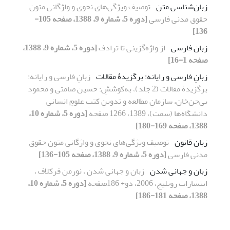
زبان‌شناسی متن
توصیف ویژگی‌های نحوی و واژگانی متون
حقوق مدنی فارسی
[دوره 5، شماره 9، 1388، صفحه 105-
136]
زبان فارسی
از واژه‌گزینی تا ترادف
[دوره 5، شماره 9، 1388،
صفحه 1-16]
زبانِ فارسی و رایانه: برگزیدۀ مقالات
زبانِ فارسی و رایانه:
برگزیدۀ مقالات (2 جلد)، به‌کوششِ: حسین صامتی و محمود
بی‌جن‌خان، سازمانِ مطالعه و تدوینِ کتبِ علومِ انسانیِ
دانشگاه‌ها (سمت)، 1389، 1266 صفحه
[دوره 5، شماره 10،
1388، صفحه 169-180]
زبان قانون
توصیف ویژگی‌های نحوی و واژگانی متون حقوق
مدنی فارسی
[دوره 5، شماره 9، 1388، صفحه 105-136]
زبان و جهانی شدن
زبان و جهانی شدن ، نورمن فرکلاف ،
انتشارات روتلیج، 2006، دو+ 186صفحه
[دوره 5، شماره 10،
1388، صفحه 181-186]