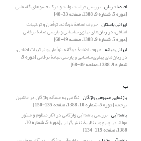
اقتصاد زبان
بررسی فرایند تولید و درک حشوهای گفتمانی
[دوره 5، شماره 9، 1388، صفحه 33-48]
ایرانی باستان
حروف اضافۀ دوگانه، توأمان و ترکیبات
اضافی، در زبان‌های پهلوی‌ساسانی و پارسی میانۀ ترفانی
[دوره 5، شماره 9، 1388، صفحه 49-68]
ایرانی میانه
حروف اضافۀ دوگانه، توأمان و ترکیبات اضافی،
در زبان‌های پهلوی‌ساسانی و پارسی میانۀ ترفانی
[دوره 5،
شماره 9، 1388، صفحه 49-68]
ب
بازنماییِ مفهومیِ واژگان
نگاهی به مسأله واژگان در ماشین
ترجمه
[دوره 5، شماره 10، 1388، صفحه 135-150]
باهم‌آیی
بررسی باهم‌آیی واژگانی در آثار منظوم و منثور
مولانا در چارچوب نظریۀ نقش‌گرایی
[دوره 5، شماره 10،
1388، صفحه 115-134]
باهم‌آییِ متداعی
بررسی باهم‌آیی واژگانی در آثار منظوم و