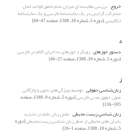
خروج
بررسی مقایسه ای میزانِ عدمِ تحققِ قواعدِ اصلِ
مشارکتِ گرایس در یک نمایشنامۀ فارسی و یک نمایشنامۀ
انگلیسی
[دوره 5، شماره 10، 1388، صفحه 47-68]
د
دستور حوزهای
رویکردِ حوزهای به اجزای کلام در فارسی
[دوره 5، شماره 10، 1388، صفحه 27-46]
ز
زبان‌شناسی حقوقی
توصیف ویژگی‌های نحوی و واژگانی
متون حقوق مدنی فارسی
[دوره 5، شماره 9، 1388، صفحه
105-136]
زبان شناسیِ زیست محیطی
نقشِ زبانِ علم در تشدید
بحران های محیطی از منظر زبان شناسیِ زیست‌محیطی
[دوره
5، شماره 10، 1388، صفحه 1-26]