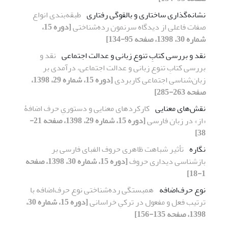
نشانه‌گذاری ساختاری و بالقوگی رفتاری
طبقه‌بندی انواع
صفات فاعلی از دیدگاه سرنمون رده‌شناختی
[دوره 15،
شماره 30، 1398، صفحه 95-134]
نقد و بررسی کتابِ تنوع زبانی و عدالت اجتماعی
نقد و
بررسی کتابِ تنوع زبانی و عدالت اجتماعی، درآمدی بر
زبان‌شناسی اجتماعی کاربردی
[دوره 15، شماره 29، 1398،
صفحه 263-285]
نقش‌های معنایی
کارکردهای معنایی و دستوریِ حرف اضافۀ
«از» در زبان فارسی
[دوره 15، شماره 29، 1398، صفحه 21-
38]
نگاره
تأثیر شباهت ظاهری حروف الفبای فارسی بر
بازشناسی دیداری حروف
[دوره 15، شماره 30، 1398، صفحه
1-18]
نوع حرف‌اضافه
همبستگی رده‌شناختی نوع حرف‌اضافه با
ترتیب فعل و مفعول در ترکیِ خراسانی
[دوره 15، شماره 30،
1398، صفحه 135-156]