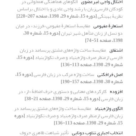
اختلال واجی غیر‌عضوی
الگوهای هماهنگی همخوانی در
کودکان فارسی‌زبان با رشد واجی عادی و با اختلال براساس
نظریۀ بهینگی
[دوره 15، شماره 29، 1398، صفحه 207-228]
استعارۀ مفهومی
مقایسۀ استعارۀ مفهومیِ «فرزند» در میان
دو نسل از زنان متأهل شهر تهران
[دوره 15، شماره 30،
1398، صفحه 51-74]
اشتقاق
مقایسة ساخت واژه‌های مشتق پربسامد در زبان
فارسی ازمنظر صرف واژه‌بنیاد و صرف تکواژ‌بنیاد
[دوره 15،
شماره 29، 1398، صفحه 113-136]
اصل فرافکنی
ساخت واژه مرکب در زبان فارسی
[دوره 15،
شماره 30، 1398، صفحه 157-190]
افزوده
کارکردهای معنایی و دستوریِ حرف اضافۀ «از» در
زبان فارسی
[دوره 15، شماره 29، 1398، صفحه 21-38]
الگوی واژه‌بنیاد
مقایسة ساخت واژه‌های مشتق پربسامد در
زبان فارسی ازمنظر صرف واژه‌بنیاد و صرف تکواژ‌بنیاد
[دوره
15، شماره 29، 1398، صفحه 113-136]
انتخاب اجباری تناوب دوتایی
تأثیر شباهت ظاهری حروف