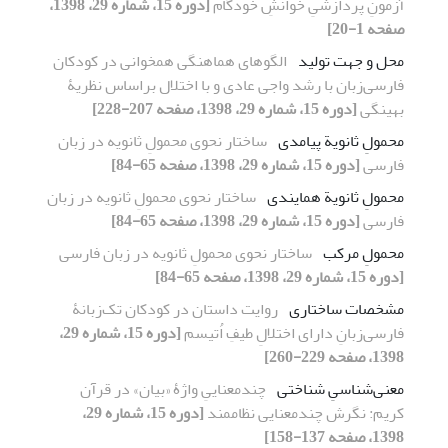
آزمونِ پردازشیِ خوانشِ خودگام
[دوره 15، شماره 29، 1398،
صفحه 1-20]
محل و جهت تولید
الگوهای هماهنگی همخوانی در کودکان
فارسی‌زبان با رشد واجی عادی و با اختلال براساس نظریۀ
بهینگی
[دوره 15، شماره 29، 1398، صفحه 207-228]
محمولِ ثانویة پیامدی
ساختار نحوی محمولِ ثانویه در زبان
فارسی
[دوره 15، شماره 29، 1398، صفحه 65-84]
محمولِ ثانویة همایندی
ساختار نحوی محمولِ ثانویه در زبان
فارسی
[دوره 15، شماره 29، 1398، صفحه 65-84]
محمولِ مرکب
ساختار نحوی محمولِ ثانویه در زبان فارسی
[دوره 15، شماره 29، 1398، صفحه 65-84]
مشخصات ساختاری
روایت داستان‌ در کودکان تک‌زبانۀ
فارسی‌زبانِ دارای ‌اختلالِ طیفِ اُتیسم
[دوره 15، شماره 29،
1398، صفحه 229-260]
معنی‌شناسیِ شناختی
چندمعناییِ واژۀ «بیان» در قرآن
کریم: نگرش چندمعنایی نظام‏مند
[دوره 15، شماره 29،
1398، صفحه 137-158]