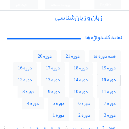
English
ورود به سامانه
ثبت نام
زبان و زبان‌شناسی
نمایه کلیدواژه ها
همه دوره ها
دوره 21
دوره 20
دوره 19
دوره 18
دوره 17
دوره 16
دوره 15
دوره 14
دوره 13
دوره 12
دوره 11
دوره 10
دوره 9
دوره 8
دوره 7
دوره 6
دوره 5
دوره 4
دوره 3
دوره 2
دوره 1
همه
آ
ا
ب
پ
ت
ث
ج
چ
ح
خ
د
ذ
ر
ز
ژ