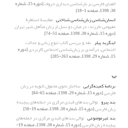
الفبای فارسی بر بازشناسی دیداری حروف
[دوره 15، شماره
30، 1398، صفحه 1-18]
انسان‌شناسی زبان‌شناسی شناختی
مقایسۀ استعارۀ
مفهومیِ «فرزند» در میان دو نسل از زنان متأهل شهر تهران
[دوره 15، شماره 30، 1398، صفحه 51-74]
اینگرید پیلر
نقد و بررسی کتابِ تنوع زبانی و عدالت
اجتماعی، درآمدی بر زبان‌شناسی اجتماعی کاربردی
[دوره
15، شماره 29، 1398، صفحه 263-285]
ب
برنامة کمینه‌گرایی
ساختار نحوی محمولِ ثانویه در زبان
فارسی
[دوره 15، شماره 29، 1398، صفحه 65-84]
بند پیرو
توالی بندهای قیدی مرکزی در جمله‌های پیچیده
زبان فارسی
[دوره 15، شماره 30، 1398، صفحه 19-50]
بند غیرموضوعی
توالی بندهای قیدی مرکزی در جمله‌های
پیچیده زبان فارسی
[دوره 15، شماره 30، 1398، صفحه 19-