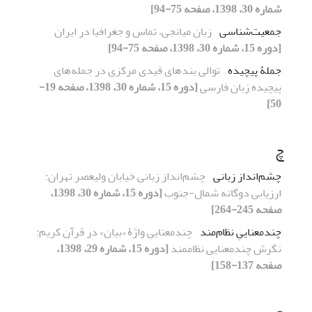
شماره 30، 1398، صفحه 75-94]
جمعیت‌شناسی
زبان میانجی، تماس و جغرافیا در ایران
[دوره 15، شماره 30، 1398، صفحه 75-94]
جملۀ پیچیده
توالی بندهای قیدی مرکزی در جمله‌های
پیچیده زبان فارسی
[دوره 15، شماره 30، 1398، صفحه 19-
50]
چ
چشم‌انداز زبانی
چشم‌انداز زبانی خیابان ولیعصر تهران:
ارزیابی دوگانه شمال-جنوب
[دوره 15، شماره 30، 1398،
صفحه 245-264]
چندمعناییِ نظام‌مند
چندمعناییِ واژۀ «بیان» در قرآن کریم:
نگرش چندمعنایی نظام‏مند
[دوره 15، شماره 29، 1398،
صفحه 137-158]