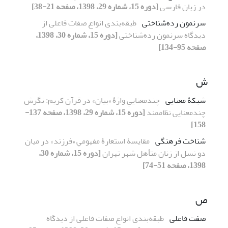
در زبان فارسی
[دوره 15، شماره 29، 1398، صفحه 21-38]
سرنمون رده‌شناختی
طبقه‌بندی انواع صفات فاعلی از
دیدگاه سرنمون رده‌شناختی
[دوره 15، شماره 30، 1398،
صفحه 95-134]
ش
شبکۀ معنایی
چندمعناییِ واژۀ «بیان» در قرآن کریم: نگرش
چندمعنایی نظام‏مند
[دوره 15، شماره 29، 1398، صفحه 137-
158]
شناخت فرهنگی
مقایسۀ استعارۀ مفهومیِ «فرزند» در میان
دو نسل از زنان متأهل شهر تهران
[دوره 15، شماره 30،
1398، صفحه 51-74]
ص
صفت فاعلی
طبقه‌بندی انواع صفات فاعلی از دیدگاه