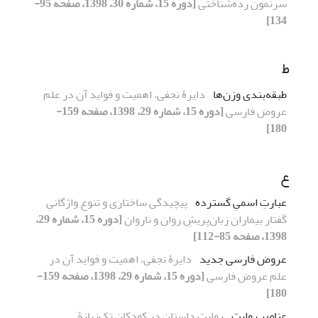
سرنمون رده‌شناختی
[دوره 15، شماره 30، 1398، صفحه 95-
134]
ط
طبقه‌بندی وزن‌ها
دایرۀ نجفی، اهمیت و فواید آن در علم
عروض فارسی
[دوره 15، شماره 29، 1398، صفحه 159-
180]
ع
عبارتِ اسمیِ گسترده
پیچیدگی ساختاری و تنوع واژگانیِ
گفتار بیماران زبان‌پریشِ روان و ناروان
[دوره 15، شماره 29،
1398، صفحه 85-112]
عروض فارسی جدید
دایرۀ نجفی، اهمیت و فواید آن در
علم عروض فارسی
[دوره 15، شماره 29، 1398، صفحه 159-
180]
عناصر روایت
روایت داستان‌ در کودکان تک‌زبانۀ