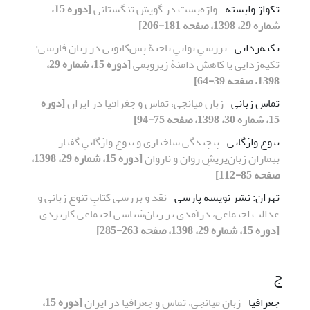
تکواژ وابسته
واژه‌بست در گویش تنگستانی
[دوره 15،
شماره 29، 1398، صفحه 181-206]
تکیه‌زدایی
بررسیِ نواییِ ناحیۀ پس‌کانونی در زبان فارسی:
تکیه‌زدایی یا کاهش دامنۀ زیروبمی
[دوره 15، شماره 29،
1398، صفحه 39-64]
تماس زبانی
زبان میانجی، تماس و جغرافیا در ایران
[دوره
15، شماره 30، 1398، صفحه 75-94]
تنوع واژگانی
پیچیدگی ساختاری و تنوع واژگانیِ گفتار
بیماران زبان‌پریشِ روان و ناروان
[دوره 15، شماره 29، 1398،
صفحه 85-112]
تهران: نشر نویسه پارسی
نقد و بررسی کتابِ تنوع زبانی و
عدالت اجتماعی، درآمدی بر زبان‌شناسی اجتماعی کاربردی
[دوره 15، شماره 29، 1398، صفحه 263-285]
ج
جغرافیا
زبان میانجی، تماس و جغرافیا در ایران
[دوره 15،