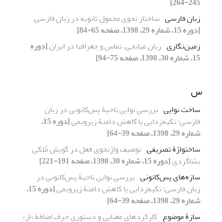
245-264]
زبانِ فارسی
ساختار نحوی محمولِ ثانویه در زبان فارسی
[دوره 15، شماره 29، 1398، صفحه 65-84]
زمین‌نگاری
زبان میانجی، تماس و جغرافیا در ایران
[دوره
15، شماره 30، 1398، صفحه 75-94]
س
ساخت نوایی
بررسیِ نواییِ ناحیۀ پس‌کانونی در زبان
فارسی: تکیه‌زدایی یا کاهش دامنۀ زیروبمی
[دوره 15،
شماره 29، 1398، صفحه 39-64]
ساختواژۀ تصریفی
توصیف واژنحویِ فعل در گویش مُلکی
بشاگردی
[دوره 15، شماره 30، 1398، صفحه 191-221]
سازه‌های پس‌کانونی
بررسیِ نواییِ ناحیۀ پس‌کانونی در
زبان فارسی: تکیه‌زدایی یا کاهش دامنۀ زیروبمی
[دوره 15،
شماره 29، 1398، صفحه 39-64]
سازۀ موضوع
کارکردهای معنایی و دستوریِ حرف اضافۀ «از»