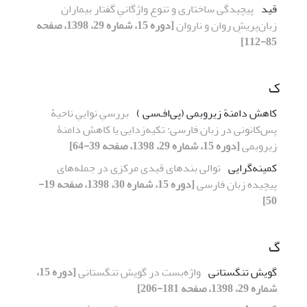
قید
پیچیدگی ساختاری و تنوع واژگانیِ گفتار بیماران
زبان‌پریشِ روان و ناروان
[دوره 15، شماره 29، 1398، صفحه
85-112]
ک
کاهش دامنة زیروبمی (پی‌اف‌سی )
بررسیِ نواییِ ناحیۀ
پس‌کانونی در زبان فارسی: تکیه‌زدایی یا کاهش دامنۀ
زیروبمی
[دوره 15، شماره 29، 1398، صفحه 39-64]
کمینه‌گرایی
توالی بندهای قیدی مرکزی در جمله‌های
پیچیده زبان فارسی
[دوره 15، شماره 30، 1398، صفحه 19-
50]
گ
گویش تنگستانی
واژه‌بست در گویش تنگستانی
[دوره 15،
شماره 29، 1398، صفحه 181-206]