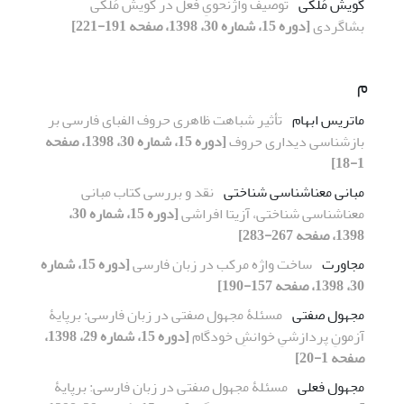
گویش مُلکی
توصیف واژنحویِ فعل در گویش مُلکی
بشاگردی
[دوره 15، شماره 30، 1398، صفحه 191-221]
م
ماتریس ابهام
تأثیر شباهت ظاهری حروف الفبای فارسی بر
بازشناسی دیداری حروف
[دوره 15، شماره 30، 1398، صفحه
1-18]
مبانی معناشناسی شناختی
نقد و بررسی کتاب مبانی
معناشناسی شناختی، آزیتا افراشی
[دوره 15، شماره 30،
1398، صفحه 267-283]
مجاورت
ساخت واژه مرکب در زبان فارسی
[دوره 15، شماره
30، 1398، صفحه 157-190]
مجهول صفتی
مسئلۀ مجهول صفتی در زبان فارسی: برپایۀ
آزمونِ پردازشیِ خوانشِ خودگام
[دوره 15، شماره 29، 1398،
صفحه 1-20]
مجهول فعلی
مسئلۀ مجهول صفتی در زبان فارسی: برپایۀ