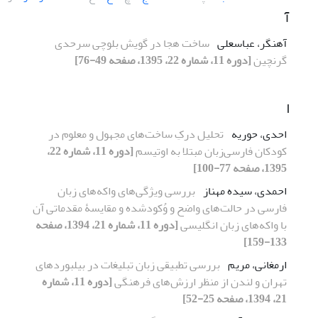
آ
آهنگر، عباسعلی
ساخت هجا در گویش بلوچی سرحدی
گرنچین
[دوره 11، شماره 22، 1395، صفحه 49-76]
ا
احدی، حوریه
تحلیل درکِ ساخت‌های مجهول و معلوم در
کودکان فارسی‌زبان مبتلا به اوتیسم
[دوره 11، شماره 22،
1395، صفحه 77-100]
احمدی، سیده مهناز
بررسی ویژگی‌های واکه‌های زبان
فارسی در حالت‌های واضح و وُکودشده و مقایسۀ مقدماتی آن
با واکه‌های زبان انگلیسی
[دوره 11، شماره 21، 1394، صفحه
133-159]
ارمغانی، مریم
بررسی تطبیقی زبان تبلیغات در بیلبوردهای
تهران و لندن از منظر ارزش‌های فرهنگی
[دوره 11، شماره
21، 1394، صفحه 25-52]