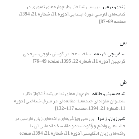
زندی، بهمن
بررسی شناختیِ طرح‌واره‌های تصوری در
کتاب‌های فارسیِ دورۀ ابتدایی
[دوره 11، شماره 21، 1394،
صفحه 69-87]
س
ساغریچی، فهیمه
ساخت هجا در گویش بلوچی سرحدی
گرنچین
[دوره 11، شماره 22، 1395، صفحه 49-76]
ش
شاه‌حسینی، فائقه
طرح‌واره‌های تداعی‌شدۀ تکواژ «کار»
به‌عنوان مقوله‌ای چندمعنا: مطالعه‌ای در صرفِ شناختی
[دوره
11، شماره 21، 1394، صفحه 117-132]
شیرژیان، زهرا
بررسی ویژگی‌های واکه‌های زبان فارسی در
حالت‌های واضح و وُکودشده و مقایسۀ مقدماتی آن با
واکه‌های زبان انگلیسی
[دوره 11، شماره 21، 1394، صفحه