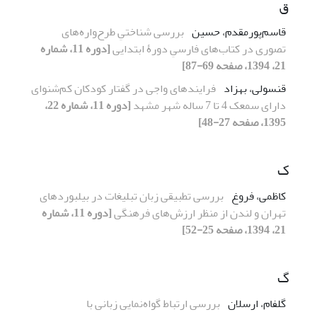
ق
قاسم‌پورمقدم، حسین
بررسی شناختیِ طرح‌واره‌های
تصوری در کتاب‌های فارسیِ دورۀ ابتدایی
[دوره 11، شماره
21، 1394، صفحه 69-87]
قنسولی، بهزاد
فرایند‌های واجی در گفتار کودکان کم‌شنوای
دارای سمعک 4 تا 7 ساله شهر مشهد
[دوره 11، شماره 22،
1395، صفحه 27-48]
ک
کاظمی، فروغ
بررسی تطبیقی زبان تبلیغات در بیلبوردهای
تهران و لندن از منظر ارزش‌های فرهنگی
[دوره 11، شماره
21، 1394، صفحه 25-52]
گ
گلفام، ارسلان
بررسی ارتباط گواه‌نمایی زبانی با