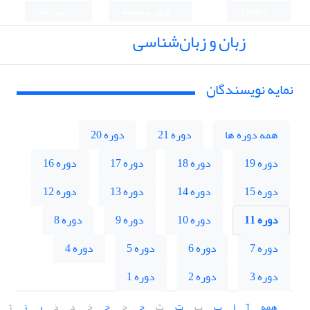
English
ورود به سامانه
ثبت نام
زبان و زبان‌شناسی
نمایه نویسندگان
همه دوره ها
دوره 21
دوره 20
دوره 19
دوره 18
دوره 17
دوره 16
دوره 15
دوره 14
دوره 13
دوره 12
دوره 11
دوره 10
دوره 9
دوره 8
دوره 7
دوره 6
دوره 5
دوره 4
دوره 3
دوره 2
دوره 1
همه
آ
ا
ب
پ
ت
ث
ج
چ
ح
خ
د
ذ
ر
ز
ژ