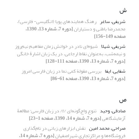
ش
شریفی، ساغر
رهنگ همایندهای پویا (انگلیسی- فارسی)،
محمدرضا باطنی و دستیاران
[دوره 7، شماره 13، 1390،
صفحه 149-156]
شریفی، شهلا
شیوه‌ای نادر در خوانش زمان مفاهیم نیم‌روز
و نیمه‌شب، به‌عنوان نقاط ارجاعی، در یک زبان اشارۀ خانگی
[دوره 7، شماره 13، 1390، صفحه 111-128]
شفایی، ایفا
بررسی مقولة کمی نما در زبان فارسی امروز
[دوره 7، شماره 13، 1390، صفحه 61-86]
ص
صادقی، وحید
تنوع واج‌گونه‌ای /r/ در زبان فارسی: مطالعۀ
آزمایشگاهی
[دوره 7، شماره 14، 1390، صفحه 1-23]
صراحی، محمد امین
نقش ابزارهای زبانی در نام‌گذاری
فروشگاه‌ها و مراکزتجاری شهراصفهان
[دوره 7، شماره 14،