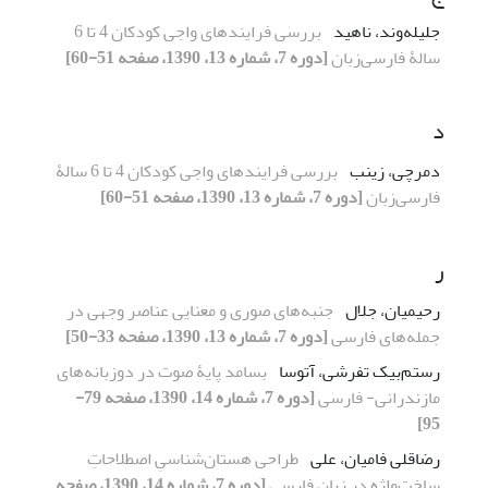
جلیله‌وند، ناهید
بررسی فرایندهای واجی کودکان 4 تا 6
سالۀ فارسی‌زبان
[دوره 7، شماره 13، 1390، صفحه 51-60]
د
دمرچی، زینب
بررسی فرایندهای واجی کودکان 4 تا 6 سالۀ
فارسی‌زبان
[دوره 7، شماره 13، 1390، صفحه 51-60]
ر
رحیمیان، جلال
جنبه‌ها‌ی صوری و معنایی عناصر وجهی در
جمله‌های فارسی
[دوره 7، شماره 13، 1390، صفحه 33-50]
رستم‌بیک تفرشی، آتوسا
بسامد پایۀ صوت در دوزبانه‌های
مازندرانی- فارسی
[دوره 7، شماره 14، 1390، صفحه 79-
95]
رضاقلی فامیان، علی
طراحی هستان‌شناسیِ اصطلاحاتِ
ساخت‌واژه در زبان فارسی
[دوره 7، شماره 14، 1390، صفحه