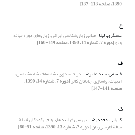
1390، صفحه 113-137]
ع
عسگری، لیلا
مبانی زبان‌شناسی ایرانی: زبان‌های دوره میانه
و نو
[دوره 7، شماره 14، 1390، صفحه 149-160]
ف
فلسفی، سید علیرضا
در جستجوی نشانه‌ها: نشانه‌شناسی‌،
ادبیات، واسازی، جاناتان کالر
[دوره 7، شماره 14، 1390،
صفحه 141-147]
ک
کیهانی، محمدرضا
بررسی فرایندهای واجی کودکان 4 تا 6
سالۀ فارسی‌زبان
[دوره 7، شماره 13، 1390، صفحه 51-60]