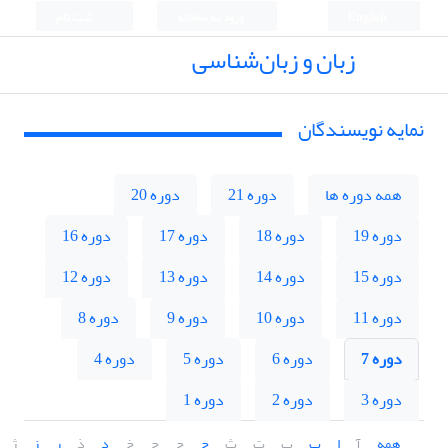
English
ورود به سامانه
ثبت نام
زبان و زبان‌شناسی
نمایه نویسندگان
همه دوره ها
دوره 21
دوره 20
دوره 19
دوره 18
دوره 17
دوره 16
دوره 15
دوره 14
دوره 13
دوره 12
دوره 11
دوره 10
دوره 9
دوره 8
دوره 7
دوره 6
دوره 5
دوره 4
دوره 3
دوره 2
دوره 1
همه
آ
ا
ب
پ
ت
ث
ج
چ
ح
خ
د
ذ
ر
ز
ژ