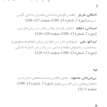
ا
اخلاقی، فریار
اطلس گویش‌شناختی قصران داخل، گیتی
دیهیم
[دوره 7، شماره 13، 1390، صفحه 157-166]
استاجی، اعظم
تحلیل فرایند واجی قلب در زبان فارسی
[دوره 7، شماره 13، 1390، صفحه 129-146]
ایزانلو، علی
شیوه‌ای نادر در خوانش زمان مفاهیم نیم‌روز و
نیمه‌شب، به‌عنوان نقاط ارجاعی، در یک زبان اشارۀ خانگی
[دوره 7، شماره 13، 1390، صفحه 111-128]
ب
بی‌جن‌خان، محمود
نقش تقابلی مشخصه‌های حنجره در
انفجاری‌های زبان فارسی معیار
[دوره 7، شماره 13، 1390،
صفحه 1-32]
ج