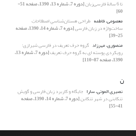
تا 6 سالۀ فارسی‌زبان
[دوره 7، شماره 13، 1390، صفحه 51-
60]
معصومی، فاطمه
طراحی هستان‌شناسیِ اصطلاحاتِ
ساخت‌واژه در زبان فارسی
[دوره 7، شماره 14، 1390، صفحه
25-39]
منصوری، مهرزاد
گروه حرف تعریف در فارسی شیرازی:
رویکردی پوسته ای به گروه حرف تعریف
[دوره 7، شماره 13،
1390، صفحه 87-110]
ن
نصیری الموتی، سارا
جایگاه و کاربرد زبان فارسی و گویش
تنکابنی در شهر تنکابن
[دوره 7، شماره 14، 1390، صفحه
41-55]