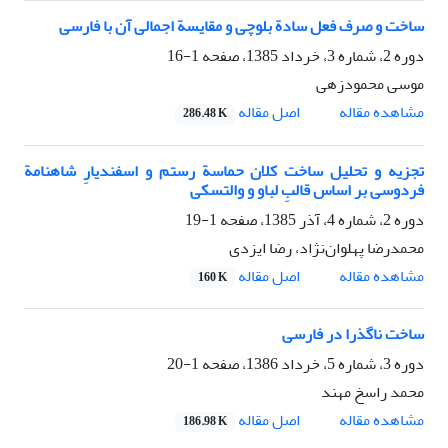
ساخت و صرف فعل سادة بلوچی و مقایسة اجمالی آن با فارسی
دوره 2، شماره 3، خرداد 1385، صفحه
1-16
موسی محمودزهی
مشاهده مقاله
اصل مقاله
286.48 K
تجزیه و تحلیل ساخت کلان حماسة رستم و اسفندیارِ شاهنامة
فردوسی بر اساس قالبِ لباو و والتسکی
دوره 2، شماره 4، آذر 1385، صفحه
1-19
محمدرضا پهلوان‌نژاد، رضا ایزدی
مشاهده مقاله
اصل مقاله
160 K
ساخت ناگذرا در فارسی
دوره 3، شماره 5، خرداد 1386، صفحه
1-20
محمد راسخ مهند
مشاهده مقاله
اصل مقاله
186.98 K