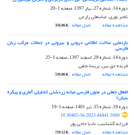
دوره 14، شماره 27، بهار 1397، صفحه
1-20
ناصر نوری، عباسعلی‎ ‎زارعی
مشاهده مقاله
اصل مقاله
356.06 K
بازنمایی ساخت اطلاعی درونی و بیرونی در جملات مرکب زبان
فارسی
دوره 14، شماره 28، اسفند 1397، صفحه
1-25
فریده حق بین، پریسا نجفی
مشاهده مقاله
اصل مقاله
539.06 K
افعال جعلی در متون فارسی میانه زردشتی (تحلیلی آماری و پیکره
بنیان)
دوره 18، شماره 35، تیر 1401، صفحه
1-19
10.30465/lsi.2023.44441.1660
فرزانه گشتاسب، نادیا حاجی پور
مشاهده مقاله
اصل مقاله
719.12 K