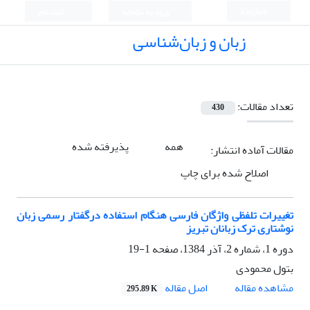
English
ورود به سامانه
ثبت نام
زبان و زبان‌شناسی
تعداد مقالات:
430
همه
پذیرفته شده
مقالات آماده انتشار:
اصلاح شده برای چاپ
تغییرات تلفظی واژگان فارسی هنگام استفاده درگفتار رسمی زبان
نوشتاری ترک زبانان تبریز
دوره 1، شماره 2، آذر 1384، صفحه
1-19
بتول محمودی
مشاهده مقاله
اصل مقاله
295.89 K