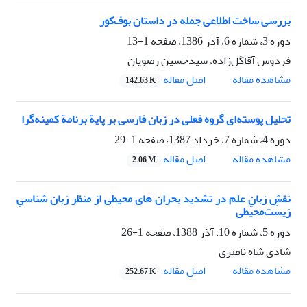
بررسی ساخت اطلاعی جمله در داستان بوف‌کور
دوره 3، شماره 6، آذر 1386، صفحه
1-13
فردوس آقاگل‌زاده، سیدحسین رضویان
مشاهده مقاله
اصل مقاله
142.63 K
تحلیل پوسته‌ای گروه فعلی در زبان فارسی بر پایة برنامة کمینه‌گرا
دوره 4، شماره 7، خرداد 1387، صفحه
1-29
مشاهده مقاله
اصل مقاله
2.06 M
نقشِ زبانِ علم در تشدید بحران های محیطی از منظر زبان شناسیِ
زیست‌محیطی
دوره 5، شماره 10، آذر 1388، صفحه
1-26
شادی شاه ناصری
مشاهده مقاله
اصل مقاله
252.67 K