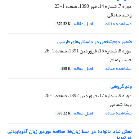
دوره 7، شماره 14، مهر 1390، صفحه
1-23
وحید صادقی
مشاهده مقاله
اصل مقاله
570.52 K
ضمیر دوم‌شخص در داستان‌های فارسی
دوره 8، شماره 15، فروردین 1391، صفحه
1-26
حسین صافی
مشاهده مقاله
اصل مقاله
288 K
وندِ ‌گروهی
دوره 9، شماره 17، فروردین 1392، صفحه
1-26
ویدا شقاقی
مشاهده مقاله
اصل مقاله
376.22 K
نقش نهاد خانواده در حفظ زبان‌ها: مطالعۀ موردی زبان آذربایجانی
در تبریز