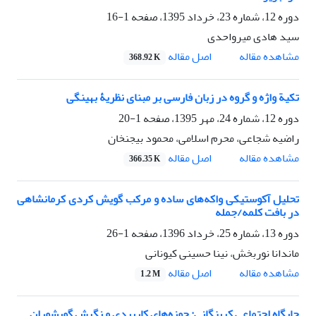
دوره 12، شماره 23، خرداد 1395، صفحه
1-16
سید هادی میرواحدی
مشاهده مقاله
اصل مقاله
368.92 K
تکیة واژه و گروه در زبان فارسی بر مبنای نظریۀ بهینگی
دوره 12، شماره 24، مهر 1395، صفحه
1-20
راضیه شجاعی، محرم اسلامی، محمود بی‎جن‎خان
مشاهده مقاله
اصل مقاله
366.35 K
تحلیل آکوستیکی واکه‌های ساده و مرکب گویش کردی کرمانشاهی
در بافت کلمه/جمله
دوره 13، شماره 25، خرداد 1396، صفحه
1-26
ماندانا نوربخش، نینا حسینی کیونانی
مشاهده مقاله
اصل مقاله
1.2 M
جایگاه اجتماعی کرینگانی:‏ حوزه‌های کاربردی و نگرش گویشوران