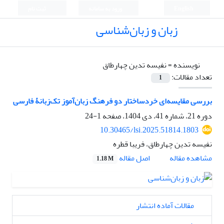
English
ورود به سامانه
ثبت نام
زبان و زبان‌شناسی
نویسنده =
نفیسه تدین چهارطاق
تعداد مقالات:
1
بررسی مقایسه‌ای خردساختار دو فرهنگ زبان‌آموز تک‌زبانۀ فارسی
دوره 21، شماره 41، دی 1404، صفحه
1-24
10.30465/lsi.2025.51814.1803
نفیسه تدین چهارطاق، فریبا قطره
مشاهده مقاله
اصل مقاله
1.18 M
مقالات آماده انتشار