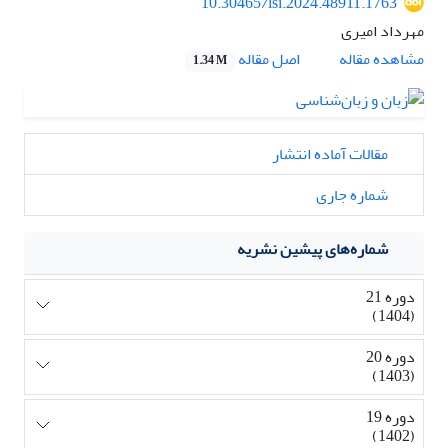
10.30465/lsi.2024.48911.1763
مهرداد امیری
مشاهده مقاله
اصل مقاله
1.34 M
مقالات آماده انتشار
شماره جاری
شماره‌های پیشین نشریه
دوره 21
(1404)
دوره 20
(1403)
دوره 19
(1402)